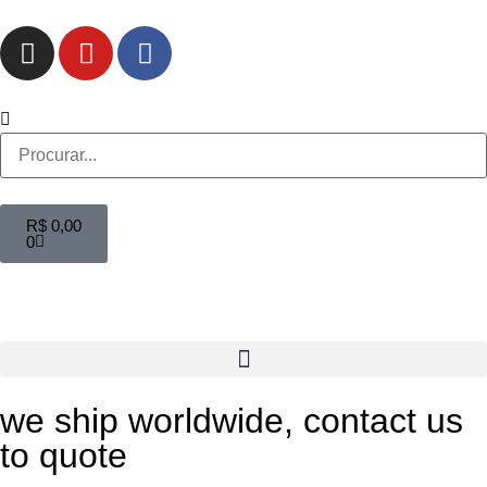
R$
0,00
0
we ship worldwide, contact us
to quote