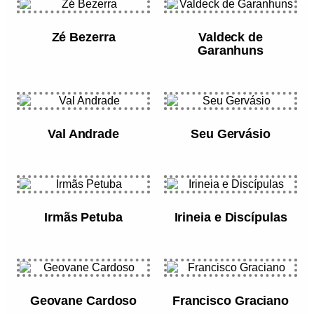
Zé Bezerra
Valdeck de
Garanhuns
Val Andrade
Seu Gervásio
Irmãs Petuba
Irineia e Discípulas
Geovane Cardoso
Francisco Graciano