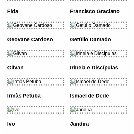
Fida
Francisco Graciano
Geovane Cardoso
Getúlio Damado
Gilvan
Irineia e Discípulas
Irmãs Petuba
Ismael de Dede
Ivo
Jandira