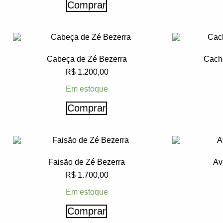
Comprar
Cabeça de Zé Bezerra
Cacho
R$
1.200,00
Em estoque
Comprar
Faisão de Zé Bezerra
Av
R$
1.700,00
Em estoque
Comprar