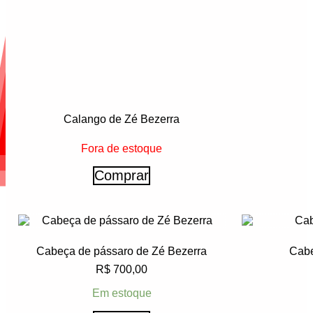
Calango de Zé Bezerra
Fora de estoque
Comprar
Cabeça de pássaro de Zé Bezerra
Cabe
R$
700,00
Em estoque