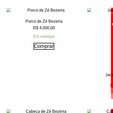
Porco de Zé Bezerra
R$
4.000,00
Em estoque
Comprar
Jac
F