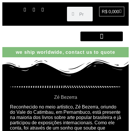
R$
0,00
0
ENCONTRE PEÇAS
we ship worldwide, contact us to quote
Zé Bezerra
Reconhecido no meio artístico, Zé Bezerra, oriundo
do Vale do Catimbau, em Pernambuco, está presente
na maioria dos livros sobre arte popular brasileira e já
participou de exposições internacionais. Como ele
conta, foi através de um sonho que soube que