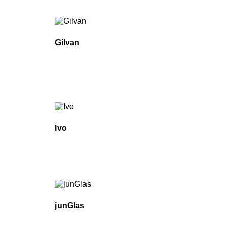
Gilvan
Ivo
junGlas