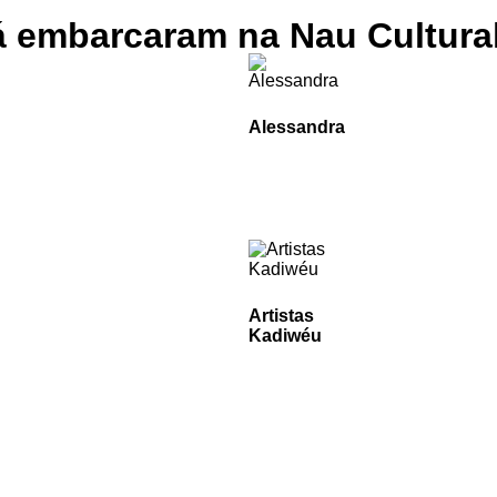
á embarcaram na Nau Cultural
Alessandra
Artistas
Kadiwéu