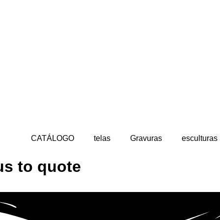
CATÁLOGO
telas
Gravuras
esculturas
us to quote