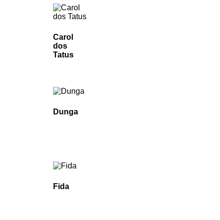
Carol
dos
Tatus
Dunga
Fida