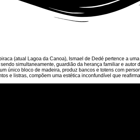
apiraca (atual Lagoa da Canoa), Ismael de Dedé pertence a uma 
, sendo simultaneamente, guardião da herança familiar e autor
e um único bloco de madeira, produz bancos e totens com perso
tos e listras, compõem uma estética inconfundível que reafirma