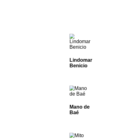
Lindomar
Benicio
Mano de
Baé