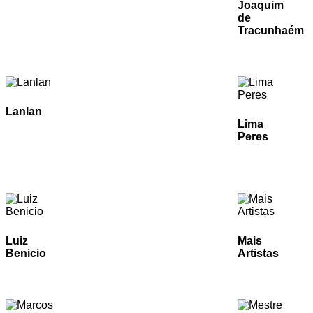
Joaquim
de
Tracunhaém
Lanlan
Lima
Peres
Luiz
Mais
Benicio
Artistas