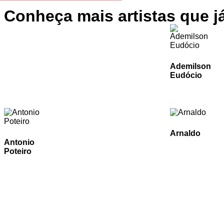
Conheça mais artistas que j
Ademilson
Eudócio
Arnaldo
Antonio
Poteiro