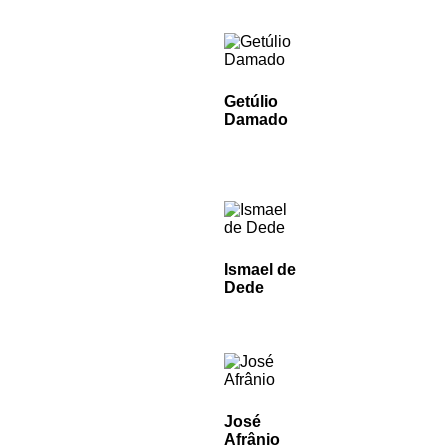
Getúlio
Damado
Ismael de
Dede
José
Afrânio