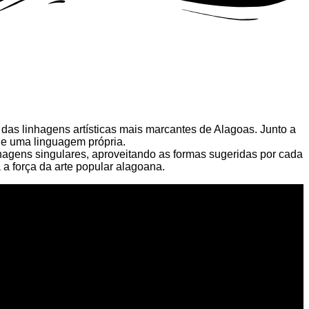
das linhagens artísticas mais marcantes de Alagoas. Junto a
 de uma linguagem própria.
nagens singulares, aproveitando as formas sugeridas por cada
 a força da arte popular alagoana.