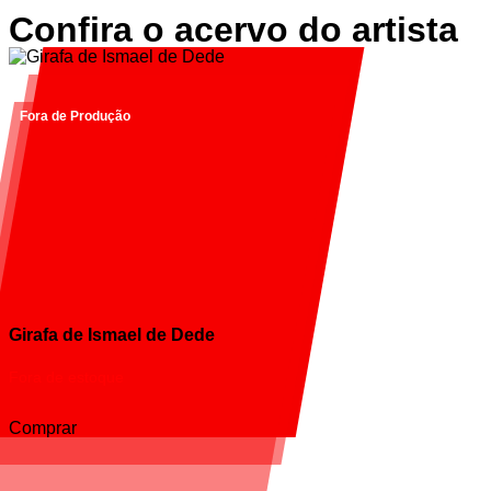
Confira o acervo do artista
Fora de Produção
Girafa de Ismael de Dede
Fora de estoque
Comprar