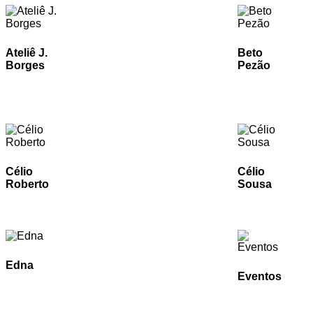
Ateliê J.
Beto
Borges
Pezão
Célio
Célio
Roberto
Sousa
Edna
Eventos