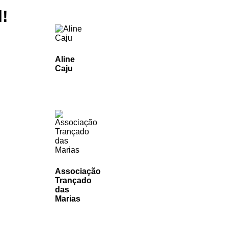
!
Aline
Caju
Associação
Trançado
das
Marias