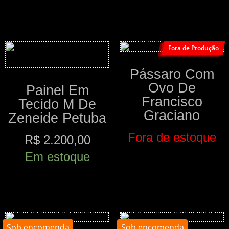
Comprar
Fora de Produção
Pássaro Com
Ovo De
Painel Em
Francisco
Tecido M De
Graciano
Zeneide Petuba
Fora de estoque
R$
2.200,00
Em estoque
Comprar
Comprar
Sob encomenda
Sob encomenda