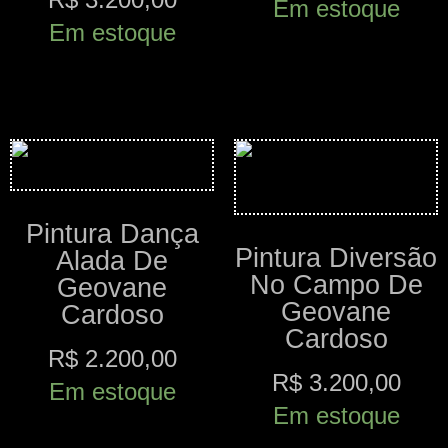
Em estoque
Em estoque
Comprar
Comprar
Pintura Dança
Pintura Diversão
Alada De
No Campo De
Geovane
Geovane
Cardoso
Cardoso
R$
2.200,00
R$
3.200,00
Em estoque
Em estoque
Comprar