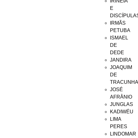
IRINÉIA
E
DISCÍPULA
IRMÃS
PETUBA
ISMAEL
DE
DEDE
JANDIRA
JOAQUIM
DE
TRACUNH
JOSÉ
AFRÂNIO
JUNGLAS
KADIWÉU
LIMA
PERES
LINDOMAR