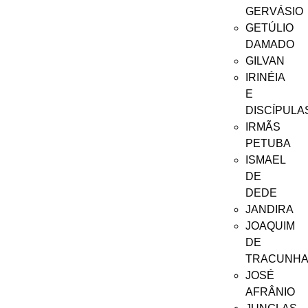
GERVÁSIO
GETÚLIO
DAMADO
GILVAN
IRINÉIA
E
DISCÍPULA
IRMÃS
PETUBA
ISMAEL
DE
DEDE
JANDIRA
JOAQUIM
DE
TRACUNH
JOSÉ
AFRÂNIO