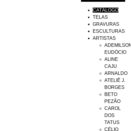
CATÁLOGO
TELAS
GRAVURAS
ESCULTURAS
ARTISTAS
ADEMILSO
EUDÓCIO
ALINE
CAJU
ARNALDO
ATELIÊ J.
BORGES
BETO
PEZÃO
CAROL
DOS
TATUS
CÉLIO