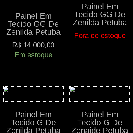
Painel Em
Tecido GG De
Painel Em
Zenilda Petuba
Tecido GG De
Zenilda Petuba
Fora de estoque
R$
14.000,00
Comprar
Em estoque
Comprar
Painel Em
Painel Em
Tecido G De
Tecido G De
Zenilda Petuba
Zenaide Petuba