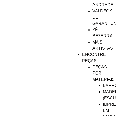
ANDRADE
VALDECK
DE
GARANHU
ZÉ
BEZERRA
MAIS
ARTISTAS
ENCONTRE
PEÇAS
PEÇAS
POR
MATERIAIS
BARR
MADE
(ESCU
IMPRE
EM-