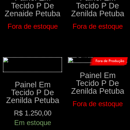
Tecido P De
Tecido P De
Zenaide Petuba
Zenilda Petuba
Fora de estoque
Fora de estoque
Comprar
Comprar
Fora de Produção
Painel Em
Tecido P De
Painel Em
Zenilda Petuba
Tecido P De
Zenilda Petuba
Fora de estoque
R$
1.250,00
Comprar
Em estoque