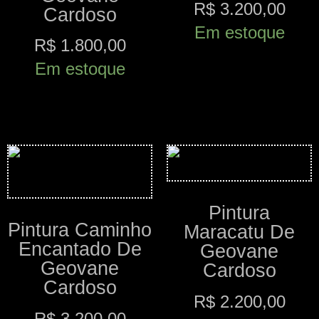
R$
3.200,00
Cardoso
Em estoque
R$
1.800,00
Em estoque
Comprar
Comprar
Pintura
Pintura Caminho
Maracatu De
Encantado De
Geovane
Geovane
Cardoso
Cardoso
R$
2.200,00
R$
3.200,00