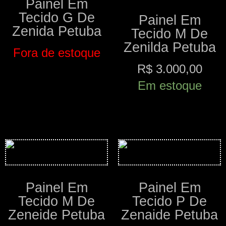
Painel Em
Tecido G De
Painel Em
Zenida Petuba
Tecido M De
Zenilda Petuba
Fora de estoque
R$
3.000,00
Comprar
Em estoque
Comprar
Painel Em
Painel Em
Tecido M De
Tecido P De
Zeneide Petuba
Zenaide Petuba