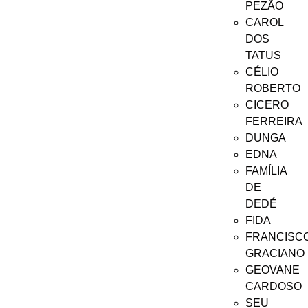
PEZÃO
CAROL
DOS
TATUS
CÉLIO
ROBERTO
CICERO
FERREIRA
DUNGA
EDNA
FAMÍLIA
DE
DEDÉ
FIDA
FRANCISC
GRACIANO
GEOVANE
CARDOSO
SEU