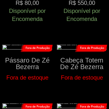
R$
80,00
R$
550,00
Disponível por
Disponível por
Encomenda
Encomenda
Comprar
Comprar
Fora de Produção
Fora de Produção
Pássaro De Zé
Cabeça Totem
Bezerra
De Zé Bezerra
Fora de estoque
Fora de estoque
Comprar
Comprar
Fora de Produção
Fora de Produção