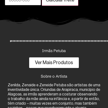
Irmãs Petuba
Ver Mais Produtos
Sobre o Artista
Zenilda, Zenaide e Zeneide Petuba são artistas de uma
inventividade única. Oriundas de Arapiraca, município de
Alagoas, as irmãs aprenderam a costurar observando
o trabalho da mãe ainda na infância e, a partir de então,
têm criado – muitas vezes em conjunto, mas também
sozinhas – peças que reverberam vida e alegria.