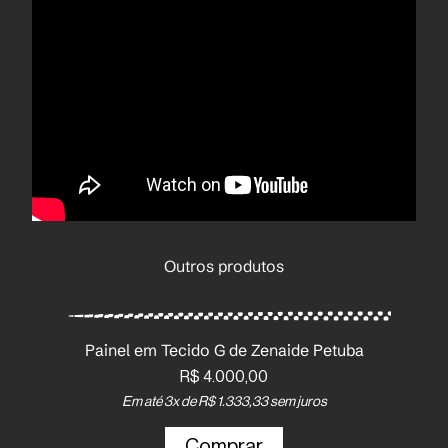
Outros produtos
Painel em Tecido G de Zenaide Petuba
R$
4.000,00
Em até 3x de
R$
1.333,33
sem juros
Comprar