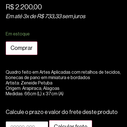
R$
2.200,00
Em até 3x de
R$
733,33
sem juros
Em estoque
Comprar
Quadro feito em Artes Aplicadas com retalhos de tecidos,
bonecas de pano em miniatura e bordados
Artista: Zeneide Petuba
Origem: Arapiraca, Alagoas
Medidas: 66cm (L) x 37cm (A)
Calcule o prazo e valor do frete deste produto