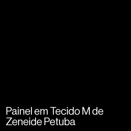
Painel em Tecido M de
Zeneide Petuba