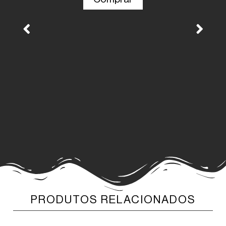
Pai
PRODUTOS RELACIONADOS