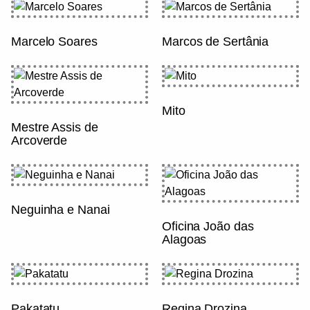
Marcelo Soares
Marcos de Sertânia
Mito
Mestre Assis de
Arcoverde
Neguinha e Nanai
Oficina João das
Alagoas
Pakatatu
Regina Drozina