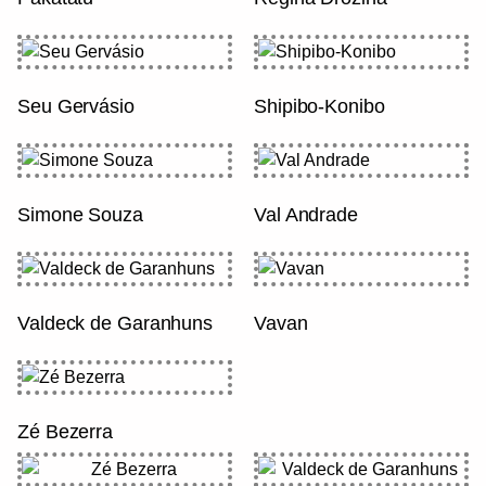
Seu Gervásio
Shipibo-Konibo
Simone Souza
Val Andrade
Valdeck de Garanhuns
Vavan
Zé Bezerra