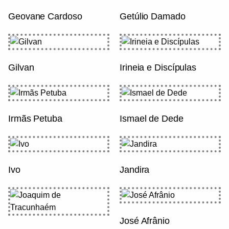
Geovane Cardoso
Getúlio Damado
Gilvan
Irineia e Discípulas
Irmãs Petuba
Ismael de Dede
Ivo
Jandira
José Afrânio