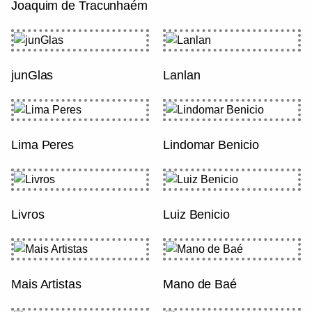
Joaquim de Tracunhaém
junGlas
Lanlan
Lima Peres
Lindomar Benicio
Livros
Luiz Benicio
Mais Artistas
Mano de Baé