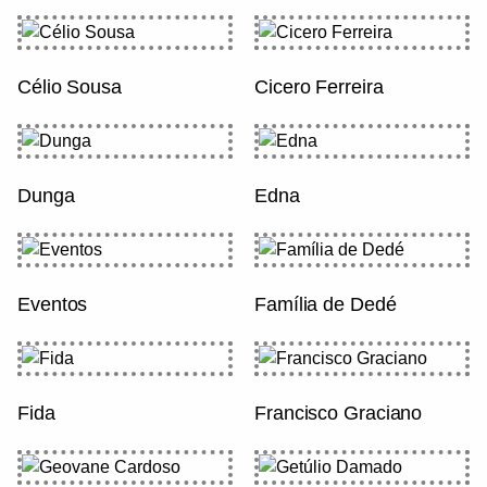
Célio Sousa
Cicero Ferreira
Dunga
Edna
Eventos
Família de Dedé
Fida
Francisco Graciano