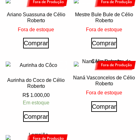
Fora de Produção
Fora de Produção
Ariano Suassuna de Célio
Mestre Bule Bule de Célio
Roberto
Roberto
Fora de estoque
Fora de estoque
Comprar
Comprar
Fora de Produção
Naná Vasconcelos de Célio
Aurinha do Coco de Célio
Roberto
Roberto
Fora de estoque
R$
1.000,00
Em estoque
Comprar
Comprar
Fora de Produção