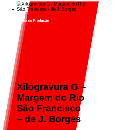
Fora de Produção
Xilogravura G –
Margem do Rio
São Francisco
– de J. Borges