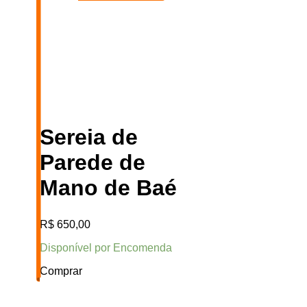
Sereia de
Parede de
Mano de Baé
R$
650,00
Disponível por Encomenda
Comprar