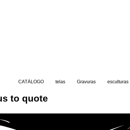
CATÁLOGO
telas
Gravuras
esculturas
us to quote