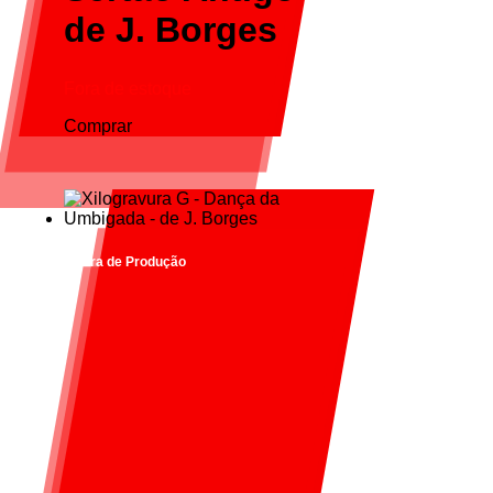
de J. Borges
Fora de estoque
Comprar
Fora de Produção