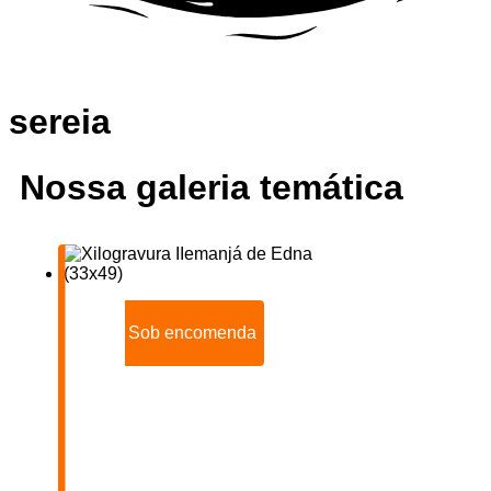
sereia
Nossa galeria temática
Sob encomenda