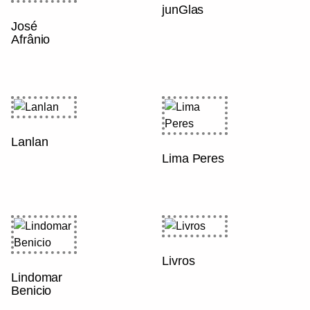
junGlas
José
Afrânio
Lanlan
Lima Peres
Livros
Lindomar
Benicio