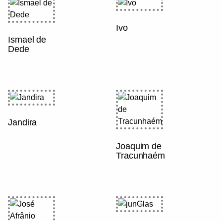
Ivo
Ismael de
Dede
Jandira
Joaquim de
Tracunhaém