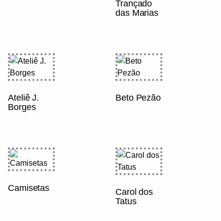
Trançado
das Marias
Ateliê J.
Beto Pezão
Borges
Camisetas
Carol dos
Tatus