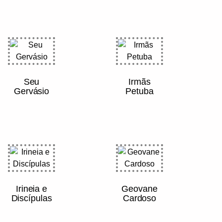
Seu
Irmãs
Gervásio
Petuba
Irineia e
Geovane
Discípulas
Cardoso