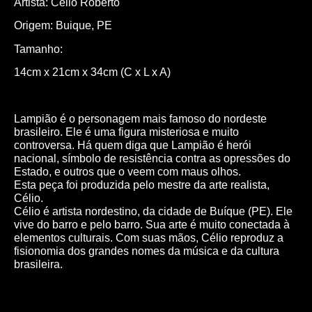
Artista: Célio Roberto
Origem: Buique, PE
Tamanho:
14cm x 21cm x 34cm (C x L x A)
Lampião é o personagem mais famoso do nordeste
brasileiro. Ele é uma figura misteriosa e muito
controversa. Há quem diga que Lampião é herói
nacional, símbolo de resistência contra as opressões do
Estado, e outros que o veem com maus olhos.
Esta peça foi produzida pelo mestre da arte realista,
Célio.
Célio é artista nordestino, da cidade de Buíque (PE). Ele
vive do barro e pelo barro. Sua arte é muito conectada à
elementos culturais. Com suas mãos, Célio reproduz a
fisionomia dos grandes nomes da música e da cultura
brasileira.