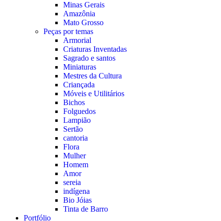
Minas Gerais
Amazônia
Mato Grosso
Peças por temas
Armorial
Criaturas Inventadas
Sagrado e santos
Miniaturas
Mestres da Cultura
Criançada
Móveis e Utilitários
Bichos
Folguedos
Lampião
Sertão
cantoria
Flora
Mulher
Homem
Amor
sereia
indígena
Bio Jóias
Tinta de Barro
Portfólio