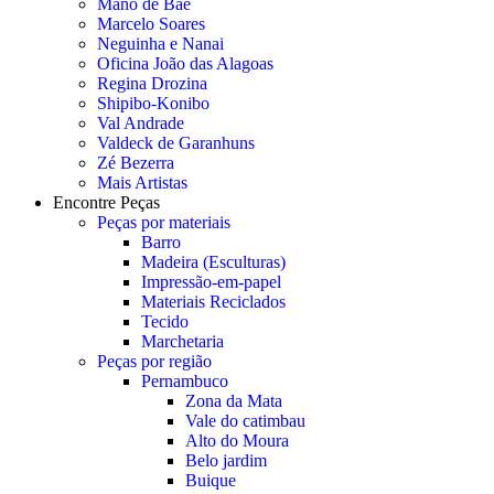
Mano de Baé
Marcelo Soares
Neguinha e Nanai
Oficina João das Alagoas
Regina Drozina
Shipibo-Konibo
Val Andrade
Valdeck de Garanhuns
Zé Bezerra
Mais Artistas
Encontre Peças
Peças por materiais
Barro
Madeira (Esculturas)
Impressão-em-papel
Materiais Reciclados
Tecido
Marchetaria
Peças por região
Pernambuco
Zona da Mata
Vale do catimbau
Alto do Moura
Belo jardim
Buique