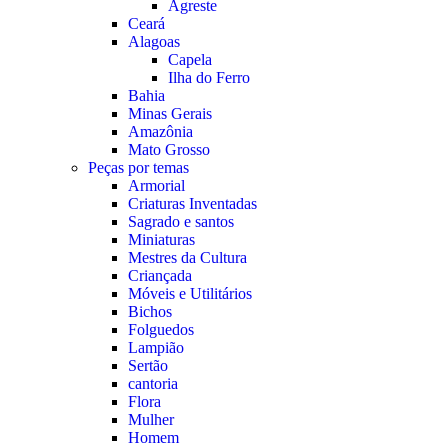
Agreste
Ceará
Alagoas
Capela
Ilha do Ferro
Bahia
Minas Gerais
Amazônia
Mato Grosso
Peças por temas
Armorial
Criaturas Inventadas
Sagrado e santos
Miniaturas
Mestres da Cultura
Criançada
Móveis e Utilitários
Bichos
Folguedos
Lampião
Sertão
cantoria
Flora
Mulher
Homem