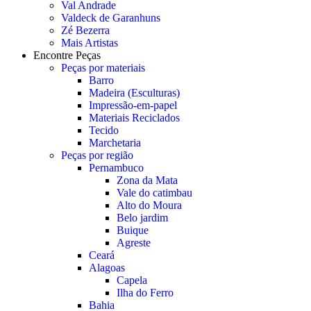
Val Andrade
Valdeck de Garanhuns
Zé Bezerra
Mais Artistas
Encontre Peças
Peças por materiais
Barro
Madeira (Esculturas)
Impressão-em-papel
Materiais Reciclados
Tecido
Marchetaria
Peças por região
Pernambuco
Zona da Mata
Vale do catimbau
Alto do Moura
Belo jardim
Buique
Agreste
Ceará
Alagoas
Capela
Ilha do Ferro
Bahia