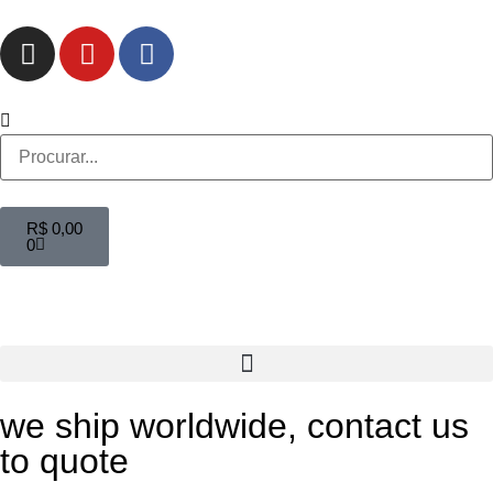
R$
0,00
0
we ship worldwide, contact us
to quote