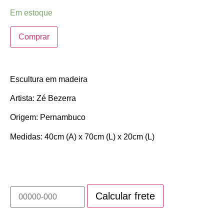
Em estoque
Comprar
Escultura em madeira
Artista: Zé Bezerra
Origem: Pernambuco
Medidas: 40cm (A) x 70cm (L) x 20cm (L)
Calcule o prazo e valor do frete deste produto