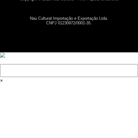
Nau Cultural Importação e Exportação Ltda.
CNPJ 01230972/0001-35.
×