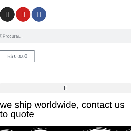
R$
0,00
0
we ship worldwide, contact us
to quote