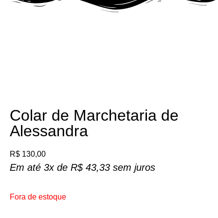
Fora de Produção
Colar de Marchetaria de
Alessandra
R$
130,00
Em até 3x de
R$
43,33
sem juros
Fora de estoque