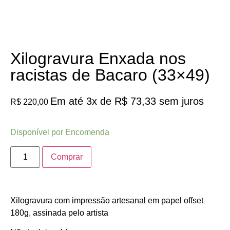
Sob encomenda
Xilogravura Enxada nos
racistas de Bacaro (33×49)
Em até 3x de
R$
73,33
sem juros
R$
220,00
Disponível por Encomenda
Comprar
Xilogravura com impressão artesanal em papel offset
180g, assinada pelo artista