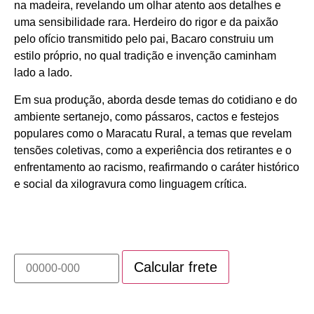
na madeira, revelando um olhar atento aos detalhes e
uma sensibilidade rara. Herdeiro do rigor e da paixão
pelo ofício transmitido pelo pai, Bacaro construiu um
estilo próprio, no qual tradição e invenção caminham
lado a lado.
Em sua produção, aborda desde temas do cotidiano e do
ambiente sertanejo, como pássaros, cactos e festejos
populares como o Maracatu Rural, a temas que revelam
tensões coletivas, como a experiência dos retirantes e o
enfrentamento ao racismo, reafirmando o caráter histórico
e social da xilogravura como linguagem crítica.
Calcule o prazo e valor do frete deste produto