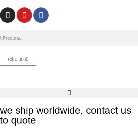
R$
0,00
0
we ship worldwide, contact us
to quote