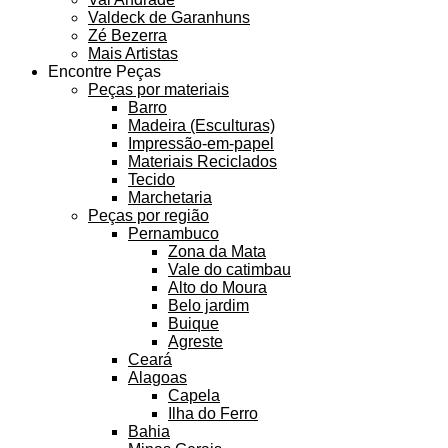
Valdeck de Garanhuns
Zé Bezerra
Mais Artistas
Encontre Peças
Peças por materiais
Barro
Madeira (Esculturas)
Impressão-em-papel
Materiais Reciclados
Tecido
Marchetaria
Peças por região
Pernambuco
Zona da Mata
Vale do catimbau
Alto do Moura
Belo jardim
Buique
Agreste
Ceará
Alagoas
Capela
Ilha do Ferro
Bahia