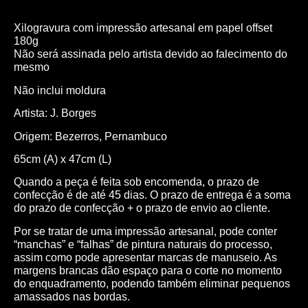
Xilogravura com impressão artesanal em papel offset
180g
Não será assinada pelo artista devido ao falecimento do
mesmo
Não inclui moldura
Artista: J. Borges
Origem: Bezerros, Pernambuco
65cm (A) x 47cm (L)
Quando a peça é feita sob encomenda, o prazo de
confecção é de até 45 dias. O prazo de entrega é a soma
do prazo de confecção + o prazo de envio ao cliente.
Por se tratar de uma impressão artesanal, pode conter
“manchas” e “falhas” de pintura naturais do processo,
assim como pode apresentar marcas de manuseio. As
margens brancas dão espaço para o corte no momento
do enquadramento, podendo também eliminar pequenos
amassados nas bordas.