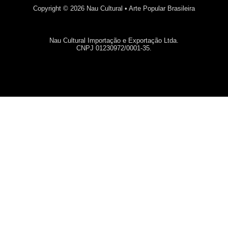
Copyright © 2026 Nau Cultural • Arte Popular Brasileira
Nau Cultural Importação e Exportação Ltda.
CNPJ 01230972/0001-35.