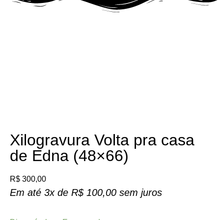
Sob encomenda
Xilogravura Volta pra casa
de Edna (48×66)
R$
300,00
Em até 3x de
R$
100,00
sem juros