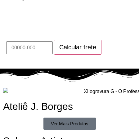
Calcule o prazo e valor do frete deste produto
Ateliê J. Borges
Ver Mais Produtos