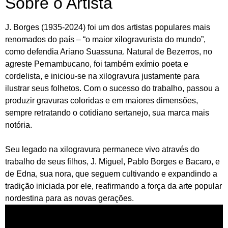
Sobre o Artista
J. Borges (1935-2024) foi um dos artistas populares mais
renomados do país – “o maior xilogravurista do mundo”,
como defendia Ariano Suassuna. Natural de Bezerros, no
agreste Pernambucano, foi também exímio poeta e
cordelista, e iniciou-se na xilogravura justamente para
ilustrar seus folhetos. Com o sucesso do trabalho, passou a
produzir gravuras coloridas e em maiores dimensões,
sempre retratando o cotidiano sertanejo, sua marca mais
notória.
Seu legado na xilogravura permanece vivo através do
trabalho de seus filhos, J. Miguel, Pablo Borges e Bacaro, e
de Edna, sua nora, que seguem cultivando e expandindo a
tradição iniciada por ele, reafirmando a força da arte popular
nordestina para as novas gerações.