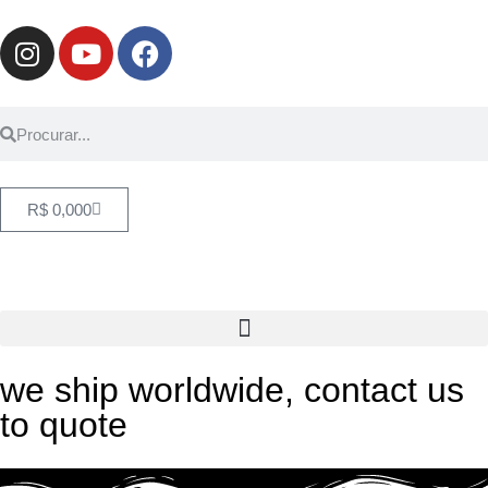
R$
0,00
0
we ship worldwide, contact us
to quote