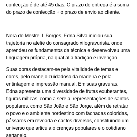
confecção é de até 45 dias. O prazo de entrega é a soma
do prazo de confecção + o prazo de envio ao cliente.
Nora do Mestre J. Borges, Edna Silva iniciou sua
trajetória no ateliê do consagrado xilogravurista, onde
aprendeu os fundamentos da técnica e desenvolveu uma
linguagem própria, na qual alia tradição e invenção.
Suas obras destacam-se pela vitalidade de temas e
cores, pelo manejo cuidadoso da madeira e pela
entintagem e impressão manual. Em suas gravuras,
Edna apresenta uma diversidade de frutas exuberantes,
figuras míticas, como a sereia, representações de santos
populares, como São João e São Jorge, além de retratar
o povo e o ambiente nordestino com fachadas coloridas,
pássaros em revoada e cactos diversos, constituindo um
universo que articula o crenças populares e o cotidiano
sertanejo.