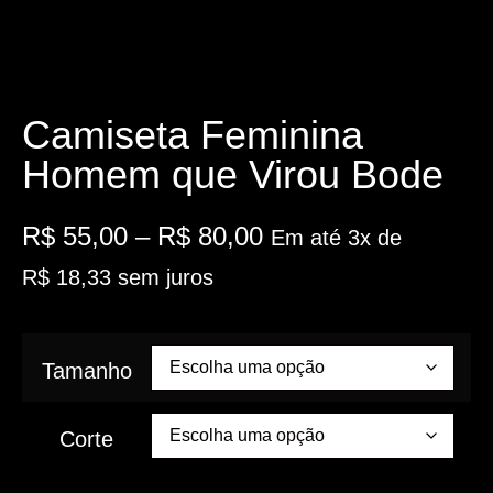
Camiseta Feminina
Homem que Virou Bode
R$
55,00
–
R$
80,00
Em até 3x de
R$
18,33
sem juros
Tamanho
Corte