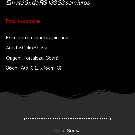
Em até 3x de
R$
133,33
sem juros
Fora de estoque
Escultura em madeira pintada
Artista: Célio Sousa
Origem: Fortaleza, Ceará
36cm (A) x 10 (L) x 15cm (C)
Célio Sousa