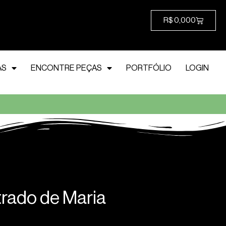
R$
0,00
0
AS
ENCONTRE PEÇAS
PORTFÓLIO
LOGIN
rado de Maria