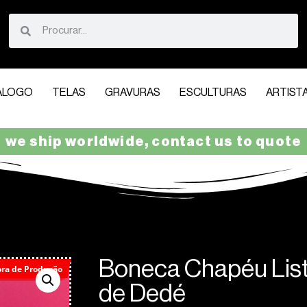
ÁLOGO
TELAS
GRAVURAS
ESCULTURAS
ARTIST
we ship worldwide, contact us to quote
Boneca Chapéu List
ora de Produção
de Dedé