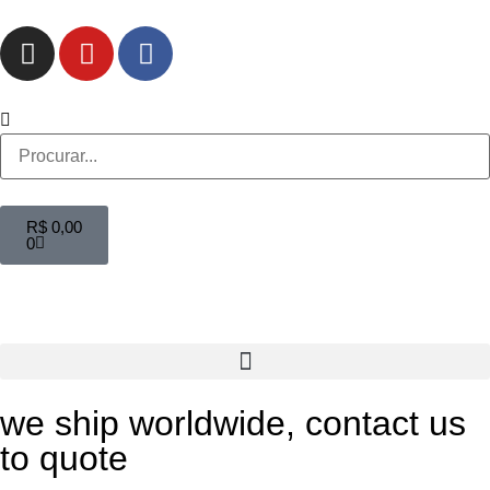
R$
0,00
0
we ship worldwide, contact us
to quote