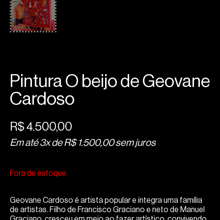
Pintura O beijo de Geovane
Cardoso
R$
4.500,00
Em até 3x de
R$
1.500,00
sem juros
Fora de estoque
Geovane Cardoso é artista popular e integra uma família
de artistas. Filho de Francisco Graciano e neto de Manuel
Graciano, cresceu em meio ao fazer artístico, convivendo