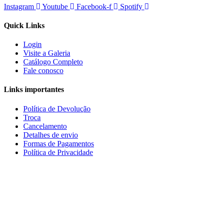
Instagram
Youtube
Facebook-f
Spotify
Quick Links
Login
Visite a Galeria
Catálogo Completo
Fale conosco
Links importantes
Política de Devolução
Troca
Cancelamento
Detalhes de envio
Formas de Pagamentos
Política de Privacidade