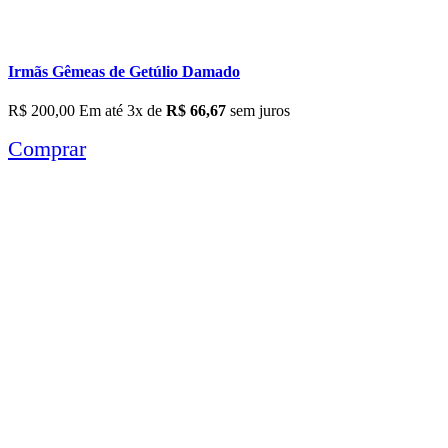
Irmãs Gêmeas de Getúlio Damado
R$
200,00
Em até 3x de
R$
66,67
sem juros
Comprar