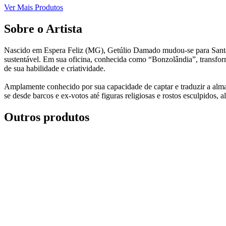
Ver Mais Produtos
Sobre o Artista
Nascido em Espera Feliz (MG), Getúlio Damado mudou-se para Santa Te
sustentável. Em sua oficina, conhecida como “Bonzolândia”, transform
de sua habilidade e criatividade.
Amplamente conhecido por sua capacidade de captar e traduzir a alma 
se desde barcos e ex-votos até figuras religiosas e rostos esculpidos
Outros produtos