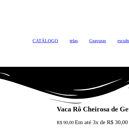
CATÁLOGO
telas
Gravuras
escult
Vaca Rô Cheirosa de G
Em até 3x de
R$
30,00
R$
90,00