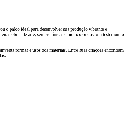
ou o palco ideal para desenvolver sua produção vibrante e
eiras obras de arte, sempre únicas e multicoloridas, um testemunho
inventa formas e usos dos materiais. Entre suas criações encontram-
las.