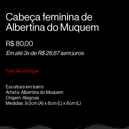
Cabeça feminina de
Albertina do Muquem
R$
80,00
Em até 3x de
R$
26,67
sem juros
Fora de estoque
Escultura em barro
Artista: Albertina do Muquem
Origem: Alagoas
Medidas: 9,5cm (A) x 8cm (L) x 8cm (L)