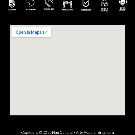
Copyright © 2026 Nau Cultural • Arte Popular Brasileira