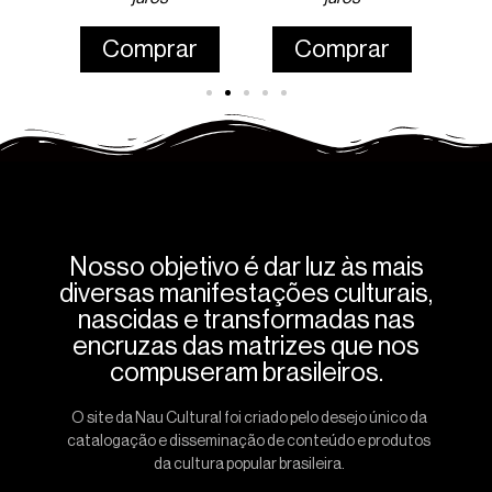
r
Comprar
Comprar
Nosso objetivo é dar luz às mais
diversas manifestações culturais,
nascidas e transformadas nas
encruzas das matrizes que nos
compuseram brasileiros.
O site da Nau Cultural foi criado pelo desejo único da
catalogação e disseminação de conteúdo e produtos
da cultura popular brasileira.