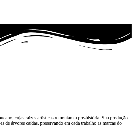
bucano, cujas raízes artísticas remontam à pré-história. Sua produção
aízes de árvores caídas, preservando em cada trabalho as marcas do