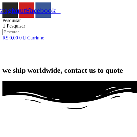
Ir
stagram
Youtube
Facebook
para
o
Pesquisar
conteúdo
Pesquisar
R$
0,00
0
Carrinho
we ship worldwide, contact us to quote
Fora de Produção