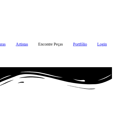
uras
Artistas
Encontre Peças
Portfólio
Login