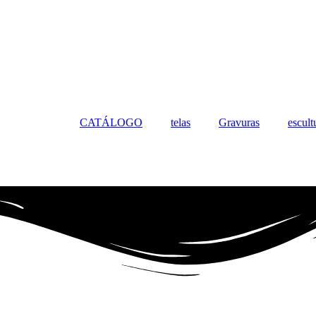
CATÁLOGO
telas
Gravuras
escult