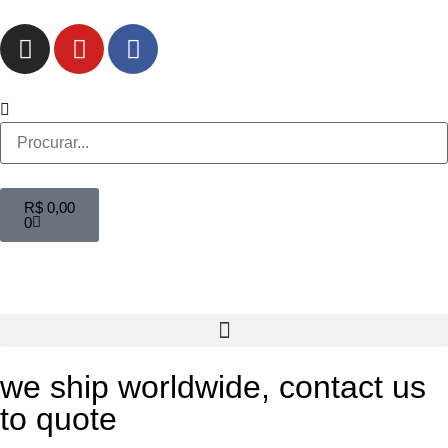
R$
0,00
0
we ship worldwide, contact us
to quote