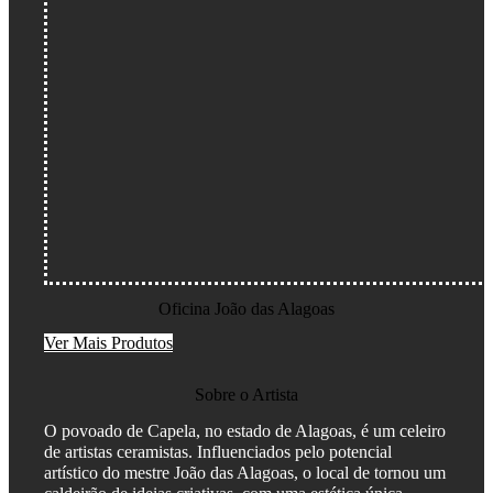
Oficina João das Alagoas
Ver Mais Produtos
Sobre o Artista
O povoado de Capela, no estado de
Alagoas
, é um celeiro
de artistas ceramistas.
Influenciados pelo potencial
artístico do mestre João das Alagoas
, o local de tornou um