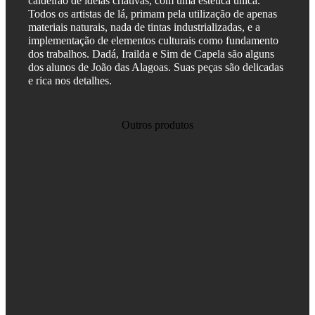
caldeirão de ideias criativas, com uma estética única.
Todos os artistas de lá, primam pela utilização de apenas
materiais naturais, nada de tintas industrializadas, e a
implementação de elementos culturais como fundamento
dos trabalhos. Dadá, Irailda e Sim de Capela são alguns
dos alunos de
João
das
Alagoas
. Suas peças são delicadas
e rica nos detalhes.
Outros produtos