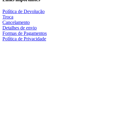
Política de Devolução
Troca
Cancelamento
Detalhes de envio
Formas de Pagamentos
Política de Privacidade