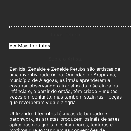
Irmãs Petuba
Ver Mais Produtos
Sobre o Artista
Zenilda, Zenaide e Zeneide Petuba são artistas de
uma inventividade única. Oriundas de Arapiraca,
município de Alagoas, as irmãs aprenderam a
costurar observando o trabalho da mãe ainda na
infância e, a partir de então, têm criado – muitas
vezes em conjunto, mas também sozinhas – peças
que reverberam vida e alegria.
Utilizando diferentes técnicas de bordado e
patchwork, as artistas produzem painéis de artes
aplicadas nos quais mesclam cores, texturas e
motivos que extrapolam as convenções de