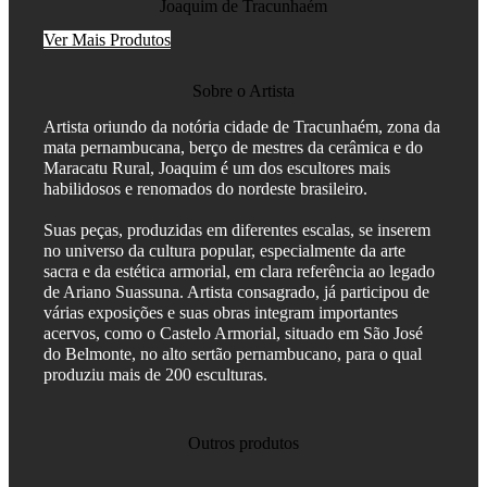
Joaquim de Tracunhaém
Ver Mais Produtos
Sobre o Artista
Artista oriundo da notória cidade de Tracunhaém, zona da
mata pernambucana, berço de mestres da cerâmica e do
Maracatu Rural, Joaquim é um dos escultores mais
habilidosos e renomados do nordeste brasileiro.
Suas peças, produzidas em diferentes escalas, se inserem
no universo da cultura popular, especialmente da arte
sacra e da estética armorial, em clara referência ao legado
de Ariano Suassuna. Artista consagrado, já participou de
várias exposições e suas obras integram importantes
acervos, como o Castelo Armorial, situado em São José
do Belmonte, no alto sertão pernambucano, para o qual
produziu mais de 200 esculturas.
Outros produtos