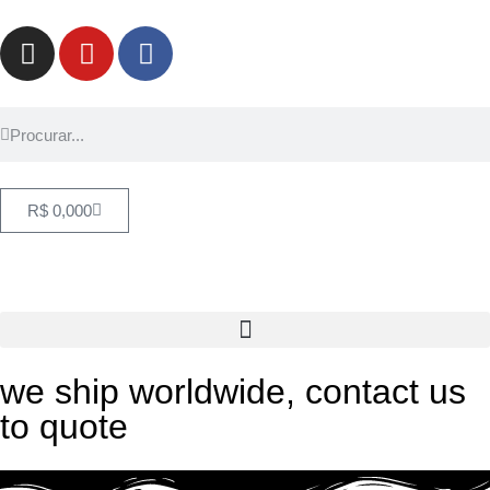
R$
0,00
0
we ship worldwide, contact us
to quote