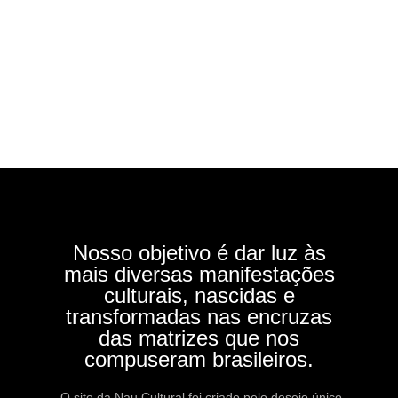
Nosso objetivo é dar luz às
mais diversas manifestações
culturais, nascidas e
transformadas nas encruzas
das matrizes que nos
compuseram brasileiros.
O site da Nau Cultural foi criado pelo desejo único