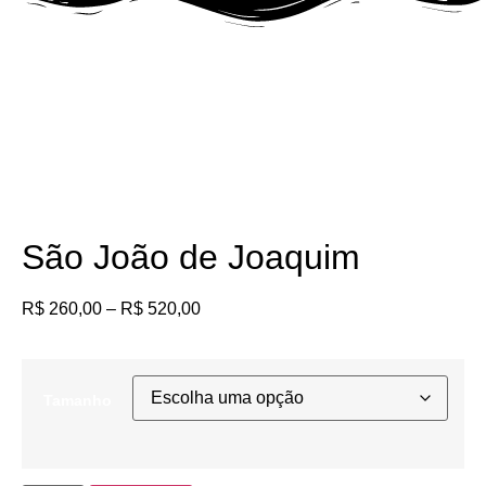
Fora de Produção
São João de Joaquim
R$
260,00
–
R$
520,00
Tamanho