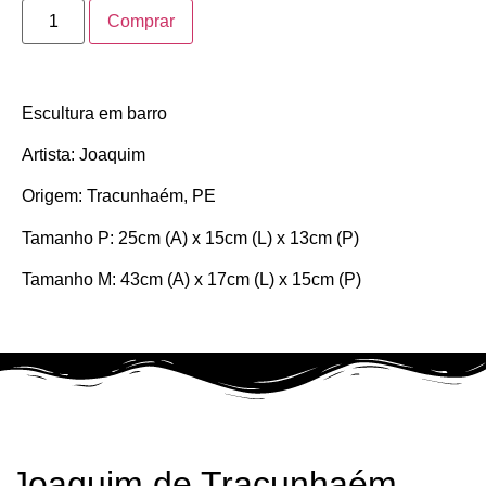
Comprar
Escultura em barro
Artista: Joaquim
Origem: Tracunhaém, PE
Tamanho P: 25cm (A) x 15cm (L) x 13cm (P)
Tamanho M: 43cm (A) x 17cm (L) x 15cm (P)
Joaquim de Tracunhaém