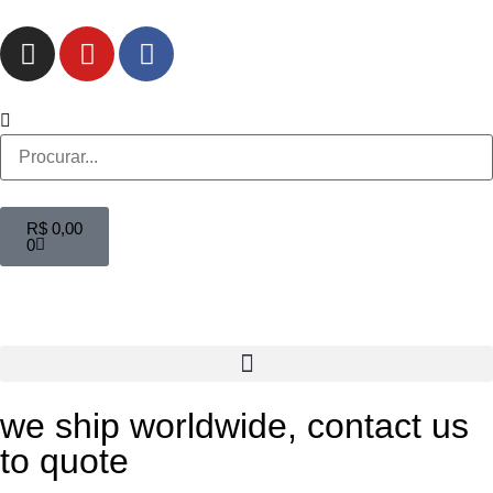
R$
0,00
0
we ship worldwide, contact us
to quote