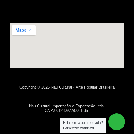
Copyright © 2026 Nau Cultural • Arte Popular Brasileira
Nau Cultural Importação e Exportação Ltda.
CNPJ 01230972/0001-35.
Está com alguma dúvida?
Converse conosco