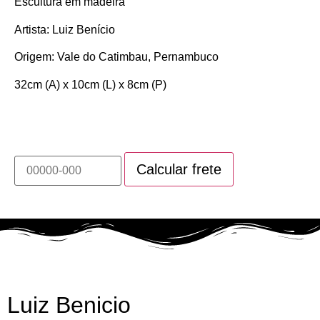
Escultura em madeira
Artista: Luiz Benício
Origem: Vale do Catimbau, Pernambuco
32cm (A) x 10cm (L) x 8cm (P)
Calcule o prazo e valor do frete deste produto
Luiz Benicio