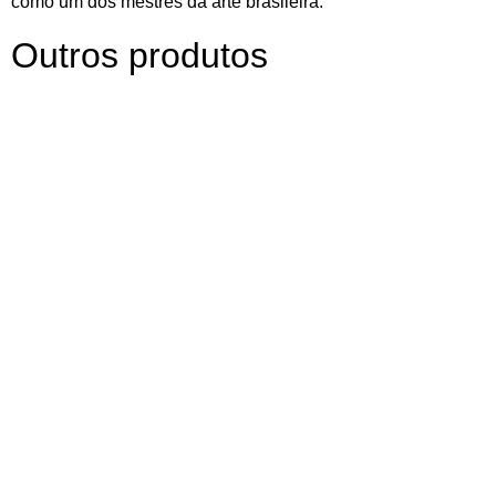
como um dos mestres da arte brasileira.
Outros produtos