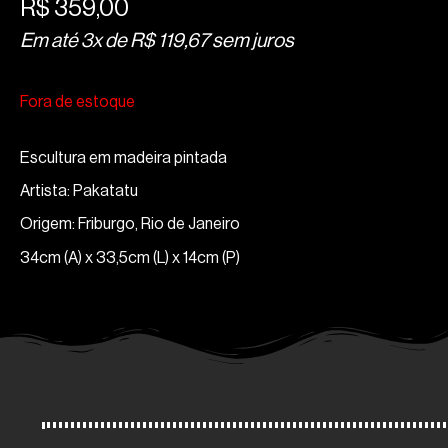
R$
359,00
Em até 3x de
R$
119,67
sem juros
Fora de estoque
Escultura em madeira pintada
Artista: Pakatatu
Origem: Friburgo, Rio de Janeiro
34cm (A) x 33,5cm (L) x 14cm (P)