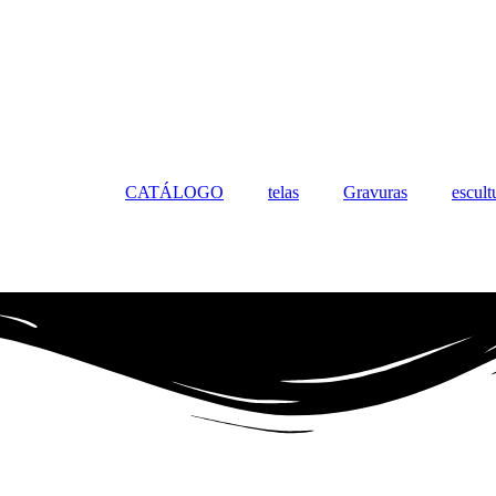
CATÁLOGO
telas
Gravuras
escult