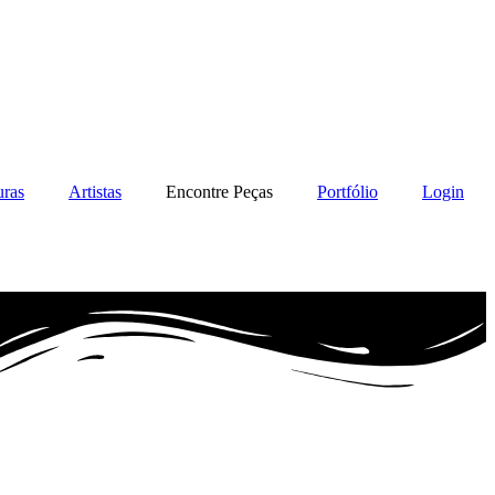
uras
Artistas
Encontre Peças
Portfólio
Login