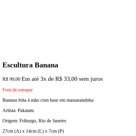
Escultura Banana
Em até 3x de
R$
33,00
sem juros
R$
99,00
Fora de estoque
Banana feita à mão com base em massaranduba
Artista: Pakatatu
Origem: Friburgo, Rio de Janeiro
27cm (A) x 14cm (L) x 7cm (P)