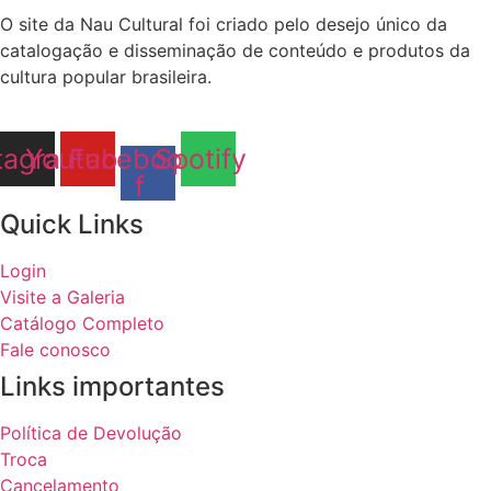
O site da Nau Cultural foi criado pelo desejo único da
catalogação e disseminação de conteúdo e produtos da
cultura popular brasileira.
tagram
Youtube
Facebook-
Spotify
f
Quick Links
Login
Visite a Galeria
Catálogo Completo
Fale conosco
Links importantes
Política de Devolução
Troca
Cancelamento