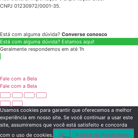
CNPJ 01230972/0001-35.
Está com alguma dúvida?
Converse conosco
Está com alguma dúvida? Estamos aqui!
Geralmente respondemos em até 1h
Fale com a Bela
Fale com a Bela
Usamos cookies para garantir que oferecemos a melhor
experiência em nosso site. Se você continuar a usar este
site, assumiremos que você está satisfeito e concorda
com o uso de cookies.
Ok
Política de Privacidade