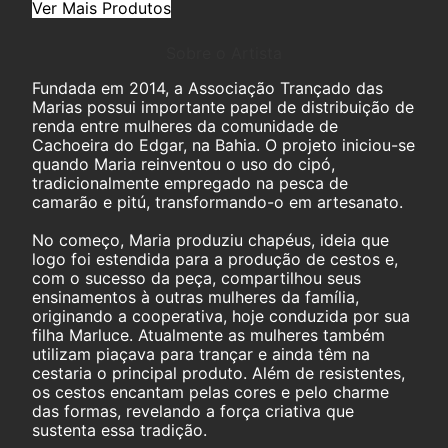
Ver Mais Produtos
Sobre o Artista
Fundada em 2014, a Associação Trançado das
Marias possui importante papel de distribuição de
renda entre mulheres da comunidade de
Cachoeira do Edgar, na Bahia. O projeto iniciou-se
quando Maria reinventou o uso do cipó,
tradicionalmente empregado na pesca de
camarão e pitú, transformando-o em artesanato.
No começo, Maria produziu chapéus, ideia que
logo foi estendida para a produção de cestos e,
com o sucesso da peça, compartilhou seus
ensinamentos à outras mulheres da família,
originando a cooperativa, hoje conduzida por sua
filha Marluce. Atualmente as mulheres também
utilizam piaçava para trançar e ainda têm na
cestaria o principal produto. Além de resistentes,
os cestos encantam pelas cores e pelo charme
das formas, revelando a força criativa que
sustenta essa tradição.