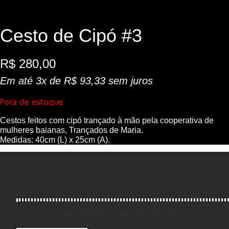
Cesto de Cipó #3
R$
280,00
Em até 3x de
R$
93,33
sem juros
Fora de estoque
Cestos feitos com cipó trançado à mão pela cooperativa de
mulheres baianas, Trançados de Maria.
Medidas: 40cm (L) x 25cm (A).
Associação Trançado das Marias