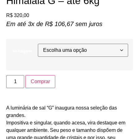
Himalaia G – até 6kg
R$
320,00
Em até 3x de
R$
106,67
sem juros
Voltagem
Comprar
A luminária de sal “G” inaugura nossa seleção das
grandes.
Impositiva e singular, quando acesa, vira destaque em
qualquer ambiente. Seu peso e tamanho dispõem de
uma grande quantidade de cristais e por isso, seu