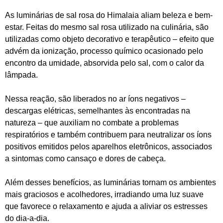
As luminárias de sal rosa do Himalaia aliam beleza e bem-
estar. Feitas do mesmo sal rosa utilizado na culinária, são
utilizadas como objeto decorativo e terapêutico – efeito que
advém da ionização, processo químico ocasionado pelo
encontro da umidade, absorvida pelo sal, com o calor da
lâmpada.
Nessa reação, são liberados no ar íons negativos –
descargas elétricas, semelhantes às encontradas na
natureza – que auxiliam no combate a problemas
respiratórios e também contribuem para neutralizar os íons
positivos emitidos pelos aparelhos eletrônicos, associados
a sintomas como cansaço e dores de cabeça.
Além desses benefícios, as luminárias tornam os ambientes
mais graciosos e acolhedores, irradiando uma luz suave
que favorece o relaxamento e ajuda a aliviar os estresses
do dia-a-dia.