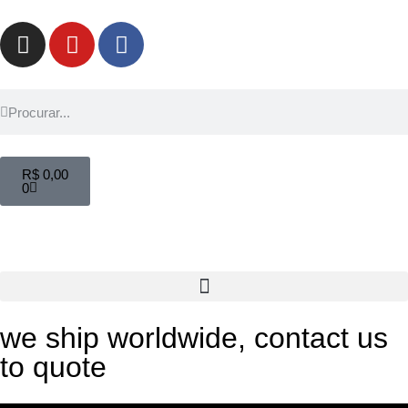
R$
0,00
0
we ship worldwide, contact us
to quote