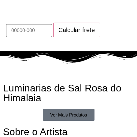
Calcule o prazo e valor do frete deste produto
Luminarias de Sal Rosa do
Himalaia
Ver Mais Produtos
Sobre o Artista