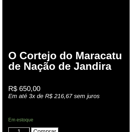
O Cortejo do Maracatu
de Nação de Jandira
R$
650,00
Em até 3x de
R$
216,67
sem juros
Em estoque
Comprar