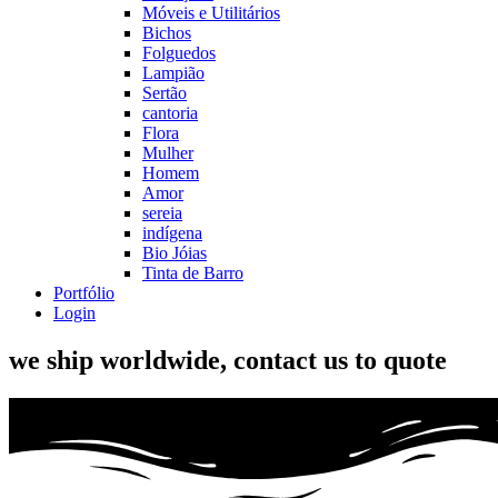
Móveis e Utilitários
Bichos
Folguedos
Lampião
Sertão
cantoria
Flora
Mulher
Homem
Amor
sereia
indígena
Bio Jóias
Tinta de Barro
Portfólio
Login
we ship worldwide, contact us to quote