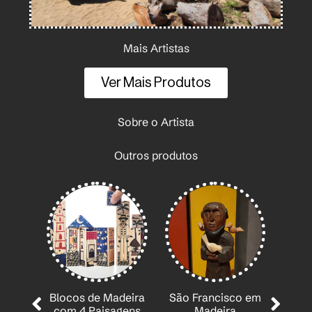
Mais Artistas
Ver Mais Produtos
Sobre o Artista
Outros produtos
ira
São Francisco em
ens
Madeira