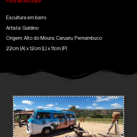
Fora de estoque
Escultura em barro
Artista: Galdino
Origem: Alto do Moura, Caruaru, Pernambuco
22cm (A) x 12cm (L) x 11cm (P)