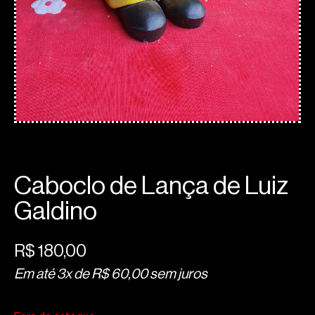
Caboclo de Lança de Luiz
Galdino
R$
180,00
Em até 3x de
R$
60,00
sem juros