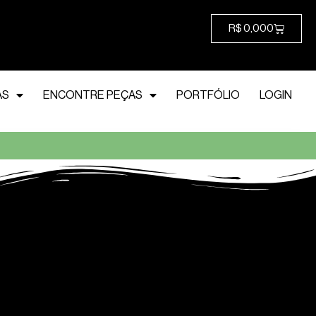
R$
0,00
0
AS
ENCONTRE PEÇAS
PORTFÓLIO
LOGIN