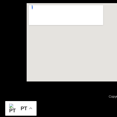
Copyr
PT