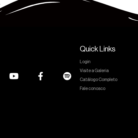
Quick Links
Login
Visite a Galeria
Catálogo Completo
Fale conosco