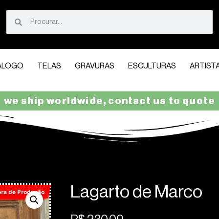
ÁLOGO
TELAS
GRAVURAS
ESCULTURAS
ARTIST
we ship worldwide, contact us to quote
Lagarto de Marco
ora de Produção