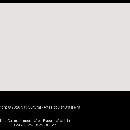
ight © 2026 Nau Cultural • Arte Popular Brasileira
Nau Cultural Importação e Exportação Ltda.