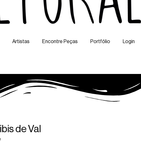
Artistas
Encontre Peças
Portfólio
Login
ibis de Val
e