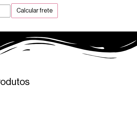
rodutos