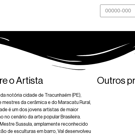
e o Artista
Outros p
 da notória cidade de Tracunhaém (PE),
e mestres da cerâmica e do Maracatu Rural,
ade é um dos jovens artistas de maior
 no cenário da arte popular Brasileira.
e Mestre Sussula, amplamente reconhecido
ção de esculturas em barro, Val desenvolveu