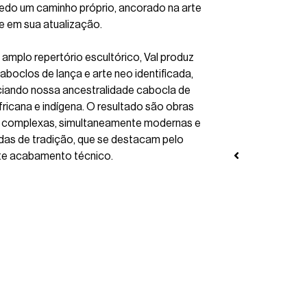
edo um caminho próprio, ancorado na arte
e em sua atualização.
amplo repertório escultórico, Val produz
caboclos de lança e arte neo identificada,
ciando nossa ancestralidade cabocla de
fricana e indígena. O resultado são obras
e complexas, simultaneamente modernas e
das de tradição, que se destacam pelo
te acabamento técnico.