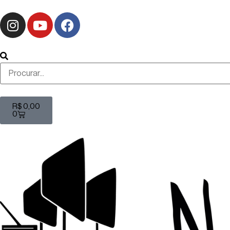
R$
0,00
0