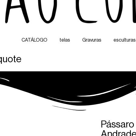
CATÁLOGO
telas
Gravuras
esculturas
 quote
Pássaro 
Andrad