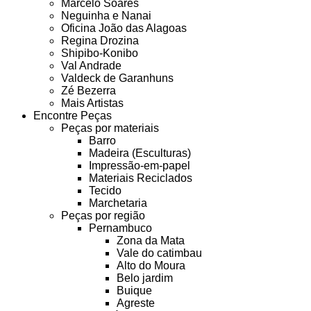
Marcelo Soares
Neguinha e Nanai
Oficina João das Alagoas
Regina Drozina
Shipibo-Konibo
Val Andrade
Valdeck de Garanhuns
Zé Bezerra
Mais Artistas
Encontre Peças
Peças por materiais
Barro
Madeira (Esculturas)
Impressão-em-papel
Materiais Reciclados
Tecido
Marchetaria
Peças por região
Pernambuco
Zona da Mata
Vale do catimbau
Alto do Moura
Belo jardim
Buique
Agreste