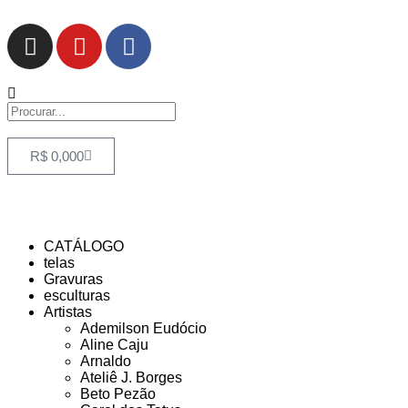
R$
0,00
0
CATÁLOGO
telas
Gravuras
esculturas
Artistas
Ademilson Eudócio
Aline Caju
Arnaldo
Ateliê J. Borges
Beto Pezão