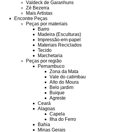
Valdeck de Garanhuns
Zé Bezerra
Mais Artistas
Encontre Peças
Peças por materiais
Barro
Madeira (Esculturas)
Impressão-em-papel
Materiais Reciclados
Tecido
Marchetaria
Peças por região
Pernambuco
Zona da Mata
Vale do catimbau
Alto do Moura
Belo jardim
Buique
Agreste
Ceará
Alagoas
Capela
Ilha do Ferro
Bahia
Minas Gerais